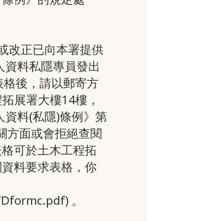
閱或改正已向本署提供
人資料私隱專員發出
妥表格後，請以郵寄方
程拓展署大樓14樓，
資料(私隱)條例》第
有關方面或會拒絕查閱
表格可於土木工程拓
閱資料要求表格，你
s/Dformc.pdf) 。