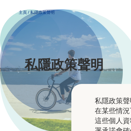
主頁
/
私隱政策聲明
私隱政策聲明
私隱政策聲
在某些情況
這些個人資
署承諾會確