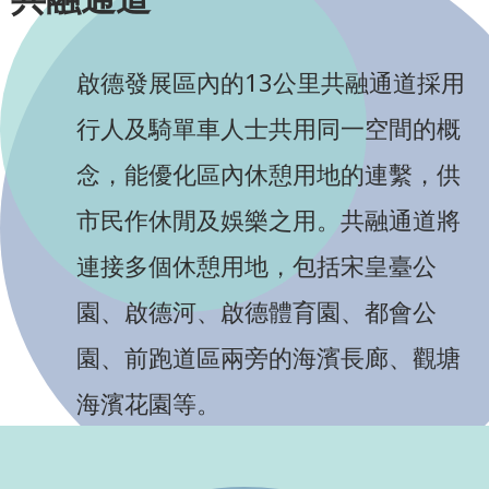
啟德發展區內的13公里共融通道採用
行人及騎單車人士共用同一空間的概
念，能優化區內休憩用地的連繫，供
市民作休閒及娛樂之用。共融通道將
連接多個休憩用地，包括宋皇臺公
園、啟德河、啟德體育園、都會公
園、前跑道區兩旁的海濱長廊、觀塘
海濱花園等。