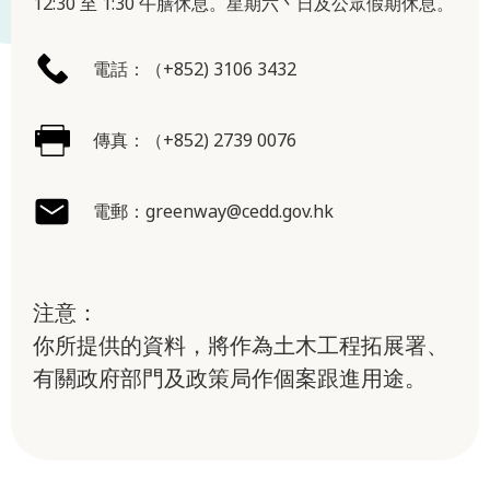
12:30 至 1:30 午膳休息。星期六丶日及公眾假期休息。
電話：（+852) 3106 3432
傳真：（+852) 2739 0076
電郵：
greenway@cedd.gov.hk
注意：
你所提供的資料，將作為土木工程拓展署、
有關政府部門及政策局作個案跟進用途。