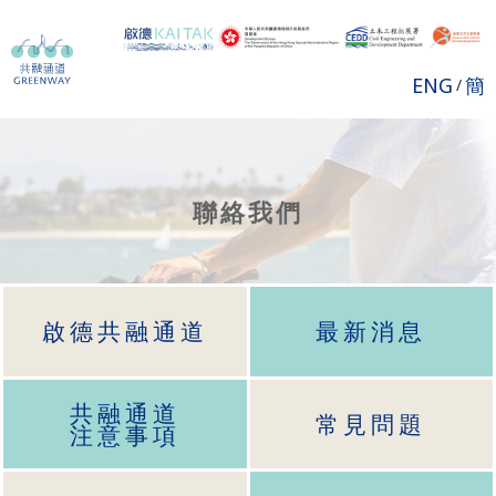
ENG
簡
/
聯絡我們
啟德共融通道
最新消息
共融通道
常見問題
注意事項